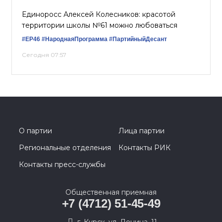
Единоросс Алексей Колесников: красотой
территории школы №61 можно любоваться
#ЕР46
#НароднаяПрограмма
#ПартийныйДесант
Сегодня 07:57
О партии
Лица партии
Региональные отделения
Контакты РИК
Контакты пресс-службы
Общественная приемная
+7 (4712) 51-45-49
г. Курск, ул. Ленина, 11