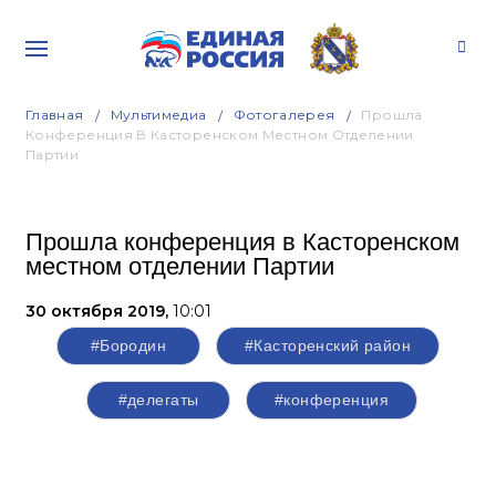
Главная
Мультимедиа
Фотогалерея
Прошла
Конференция В Касторенском Местном Отделении
Партии
Прошла конференция в Касторенском
местном отделении Партии
30 октября 2019,
10:01
#Бородин
#Касторенский район
#делегаты
#конференция