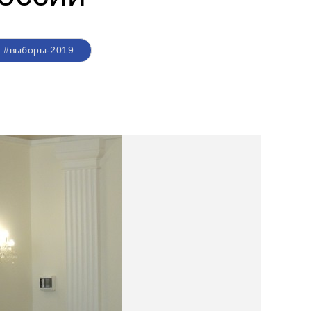
#выборы-2019