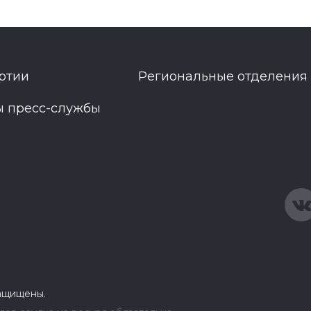
ртии
Региональные отделения
ы пресс-службы
защищены.