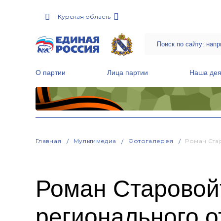
Курская область
О партии
Лица партии
Наша дея
Местные общественные приемные Партии
Руководитель Региональной обще
Народная программа «Единой России»
Главная
Мультимедиа
Фотогалерея
Роман Ста
Роман Старовойт
регионального о