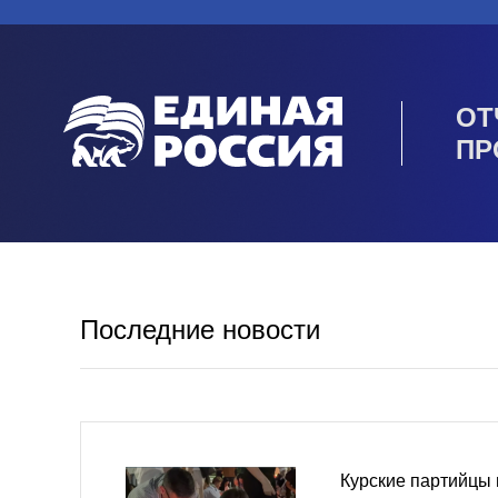
ОТ
ПР
Последние новости
Курские партийцы 