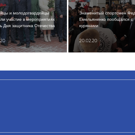
ийцы и молодогвардейцы
Знаменитый спортсмен Фе
ли участие в мероприятиях
Емельяненко пообщался с
ть Дня защитника Отечества
курянами
.20
20.02.20