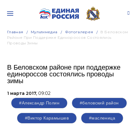
Главная
Мультимедиа
Фотогалерея
В Беловском
Районе При Поддержке Единороссов Состоялись
Проводы Зимы
В Беловском районе при поддержке
единороссов состоялись проводы
зимы
1 марта 2017,
09:02
#Александр Полин
#беловский район
#Виктор Карамышев
#масленица