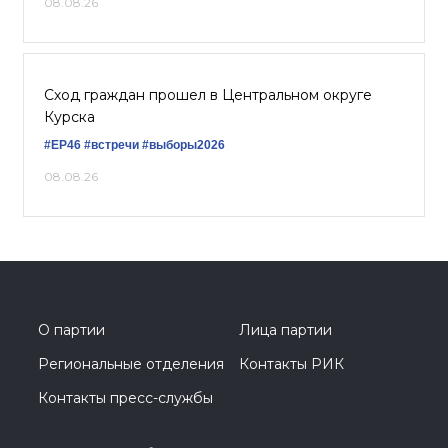
08.08.26
Сход граждан прошел в Центральном округе
Курска
#ЕР46
#встречи
#выборы2026
08.08.26
О партии
Лица партии
Региональные отделения
Контакты РИК
Контакты пресс-службы