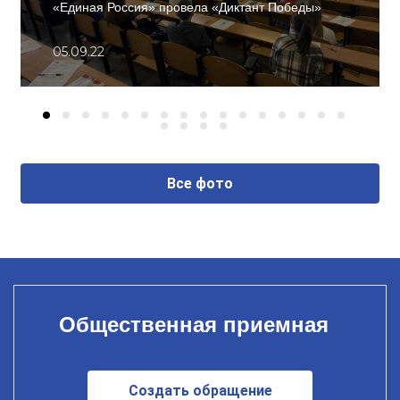
«Единая Россия» провела «Диктант Победы»
05.09.22
Все фото
Общественная приемная
Создать обращение