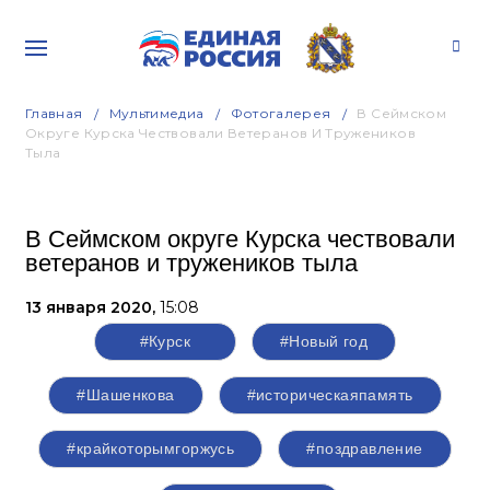
Главная
Мультимедиа
Фотогалерея
В Сеймском
Округе Курска Чествовали Ветеранов И Тружеников
Тыла
В Сеймском округе Курска чествовали
ветеранов и тружеников тыла
13 января 2020,
15:08
#Курск
#Новый год
#Шашенкова
#историческаяпамять
#крайкоторымгоржусь
#поздравление