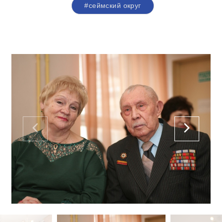
#сеймский округ