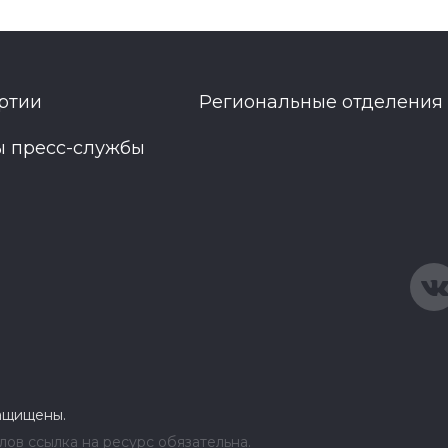
ртии
Региональные отделения
ы пресс-службы
защищены.
ов ссылка на ресурс обязательна.