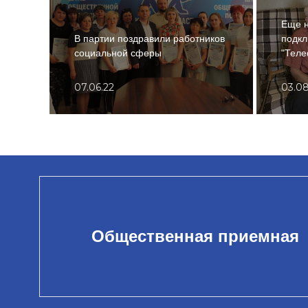
Еще н
В партии поздравили работников
подкл
социальной сферы
"Тел
07.06.22
03.08
Общественная приемная