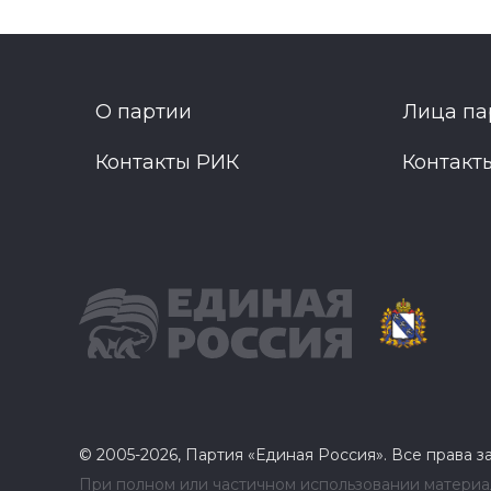
О партии
Лица па
Контакты РИК
Контакт
© 2005-2026, Партия «Единая Россия». Все права 
При полном или частичном использовании материал