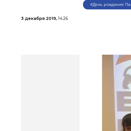
#День рождения Па
3 декабря 2019,
14:26