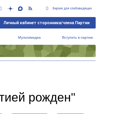
Версия для слабовидящих
Личный кабинет сторонника/члена Партии
Мультимедиа
Вступить в партию
Региональный исполнительный комитет
тией рожден"