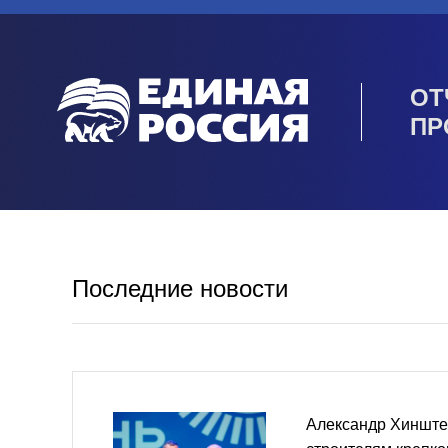
ОТ
ПР
Последние новости
Александр Хинште