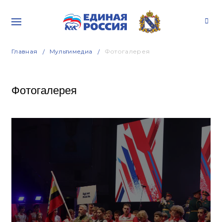
Главная
Мультимедиа
Фотогалерея
Фотогалерея