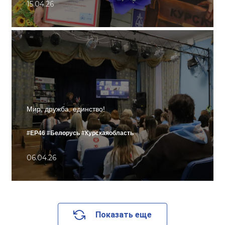
15.04.26
Мир, дружба, единство!
#ЕР46
#Белорусь
#Курскаяобласть
06.04.26
Показать еще