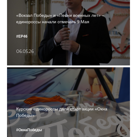
«Вокзал Победы» и «Песни военных лет» –
единороссы начали отмечать 9 Мая
#ЕР46
06.05.26
Курские единороссы дали старт акции «Окна
Победы»
#ОкнаПобеды