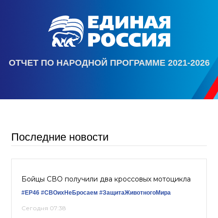
ОТЧЕТ ПО НАРОДНОЙ ПРОГРАММЕ 2021-2026
Последние новости
Бойцы СВО получили два кроссовых мотоцикла
#ЕР46
#СВОихНеБросаем
#ЗащитаЖивотногоМира
Сегодня 07:38