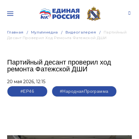
Главная
Мультимедиа
Видеогалерея
Партийный
Десант Проверил Ход Ремонта Фатежской ДШИ
Партийный десант проверил ход
ремонта Фатежской ДШИ
20 мая 2026,
12:15
#ЕР46
#НароднаяПрограмма