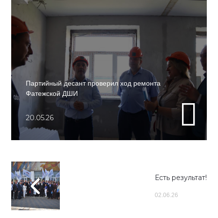
Партийный десант проверил ход ремонта
Фатежской ДШИ
20.05.26
Есть результат!
02.06.26