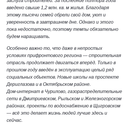
заслуга строителей. За последние полтора года
введено свыше 1,2 млн. кв. м жилья. Благодаря
этому тысячи семей обрели свой дом, уют и
уверенность в завтрашнем дне. Однако и этого
пока недостаточно, поэтому темпы обязательно
будем наращивать.
Особенно важно то, что даже в непростых
условиях прифронтового региона — строительная
отрасль продолжает двигаться вперёд. Только в
прошлом году введён в эксплуатацию целый ряд
социальных объектов. Новые школы на проспекте
Дериглазова и в Октябрьском районе.
Дом‑интернат в Чурилово, газораспределительные
сети в Дмитриевском, Рыльском и Железногорском
районах, проекты по водоснабжению в Щигровском
— всё это делает жизнь людей лучше здесь и
сейчас.