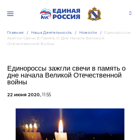
Главная
Наша Деятельность
Новости
Единороссы
Зажгли Свечи В Память О Дне Начала Великой
Отечественной Войны
Единороссы зажгли свечи в память о
дне начала Великой Отечественной
войны
22 июня 2020,
11:55