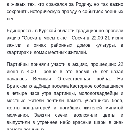
в живых тех, кто сражался за Родину, но так важно
сохранять историческую правду о событиях военных
лет.
Единороссы в Курской области традиционно провели
акцию "Свеча в моем окне". Свечи в 22.00 21 июня
зажгли в окнах районных домов культуры, в
квартирах и домах местных жителей.
Партийцы приняли участи в акциях, прошедших 22
июня в 4.00 - ровно в это время 79 лет назад
началась Великая Отечественная война. На
Братском кладбище поселка Касторное собравшиеся
в четыре часа утра партийцы, молодогвардейцы и
местные жители почтили память участников боев,
жертв концлагерей и погибших жителей минутой
молчания. Зажгли свечи, возложили цветы и
выпустили в утреннее небо красные шары в знак
памяти погибших.