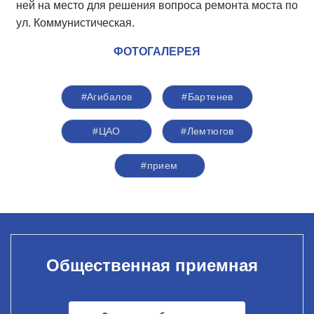
ней на место для решения вопроса ремонта моста по
ул. Коммунистическая.
ФОТОГАЛЕРЕЯ
#Агибалов
#Бартенев
#ЦАО
#Лемтюгов
#прием
Общественная приемная