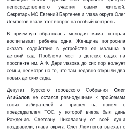
непосредственного участия самих жителей.
Секретарь МО Евгений Бартенев и глава округа Олег
Лемтюгов взяли этот вопрос на особый контроль.
В приемную обратилась молодая мама, которая
воспитывает ребенка одна. Женщина попросила
оказать содействие в устройстве ее малыша в
детский сад. Проблема мест в детских садах на
проспекте им. А.Ф. Дериглазова до сих пор волнует
семьи, несмотря на то, что там недавно открыли два
новых детских сада.
Депутат Курского городского Собрания
Олег
Агибалов
не остался равнодушным к проблемам
своих избирателей и пришел на прием с
председателем ТОС, у которой вчера был день
Рождения. Светлану Николаевну от всей души
поздравили, глава округа Олег Люмтюгов выехал с