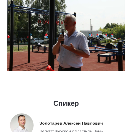
Спикер
Золотарев Алексей Павлович
Депутат Курской областной Думы