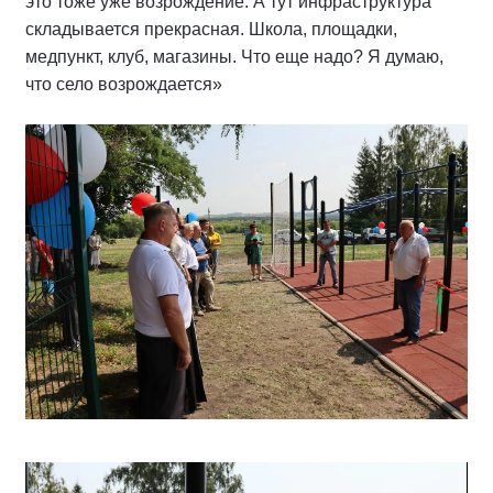
это тоже уже возрождение. А тут инфраструктура
складывается прекрасная. Школа, площадки,
медпункт, клуб, магазины. Что еще надо? Я думаю,
что село возрождается»