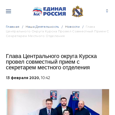
Главная
Наша Деятельность
Новости
Глава
Центрального Округа Курска Провел Совместный Прием С
Секретарем Местного Отделения
Глава Центрального округа Курска
провел совместный прием с
секретарем местного отделения
13 февраля 2020,
10:42