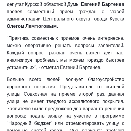
депутат Курской областной Думы
Евгений Бартенев
провел совместный прием граждан с главой
администрации Центрального округа города Курска
Олегом Лемтюговым
.
"Практика совместных приемов очень интернесна,
можно оперативно решать вопросы заявителей.
Каждый вопрос граждан очень важен для нас,
анализируя проблемы, мы можем гораздо быстрее
устранить их", - отметил Евгений Бартенев.
Больше всего людей волнует благоустройство
дорожного покрытия. Представитель от жителей
улицы Совхозная на приеме второй раз, данная
улица не имеет твердого асфальтового покрытия.
Заявителю было предложено два варианта решения
вопроса: подать заявку на участие в программе
"Народный бюджет" или отремонтировать улицу с
помощью снятой фрезы. Оба варианта требуют