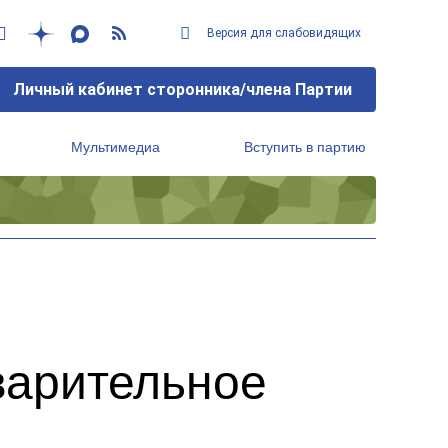
Версия для слабовидящих
Личный кабинет сторонника/члена Партии
Мультимедиа
Вступить в партию
Региональный исполнительный комитет
варительное