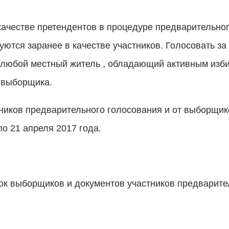
 качестве претендентов в процедуре предварительно
ются заранее в качестве участников. Голосовать за
любой местный житель , обладающий активным изби
 выборщика.
тников предварительного голосования и от выборщи
о 21 апреля 2017 года.
ок выборщиков и документов участников предварите