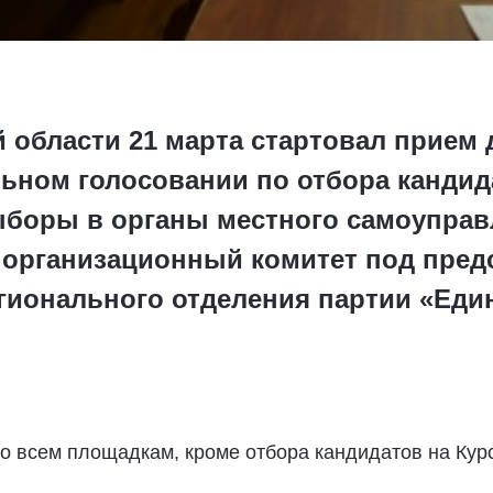
 области 21 марта стартовал прием
льном голосовании по отбора кандид
ыборы в органы местного самоуправ
организационный комитет под пред
егионального отделения партии «Еди
о всем площадкам, кроме отбора кандидатов на Кур