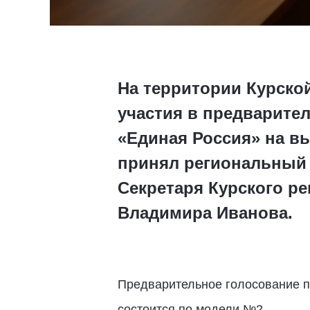
На территории Курской
участия в предварите
«Единая Россия» на в
принял региональный 
Секретаря Курского р
Владимира Иванова.
Предварительное голосование п
состоится по модели №2.