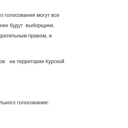
го голосования могут все
 них будут выборщики.
рательным правом, и
ков на территории Курской
льного голосования: