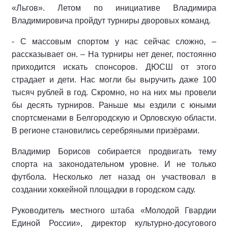
«Льгов». Летом по инициативе Владимира
Владимировича пройдут турниры дворовых команд.
- С массовым спортом у нас сейчас сложно, –
рассказывает он. – На турниры нет денег, постоянно
приходится искать спонсоров. ДЮСШ от этого
страдает и дети. Нас могли бы выручить даже 100
тысяч рублей в год. Скромно, но на них мы провели
бы десять турниров. Раньше мы ездили с юными
спортсменами в Белгородскую и Орловскую области.
В регионе становились серебряными призёрами.
Владимир Борисов собирается продвигать тему
спорта на законодательном уровне. И не только
футбола. Несколько лет назад он участвовал в
создании хоккейной площадки в городском саду.
Руководитель местного штаба «Молодой Гвардии
Единой России», директор культурно-досугового