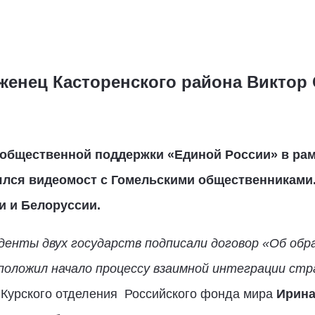
оженец Касторенского района Виктор
 общественной поддержки «Единой России» в рам
ялся видеомост с Гомельскими общественниками. 
и и Белоруссии.
иденты двух государств подписали договор «Об об
положил начало процессу взаимной интеграции стр
Курского отделения Российского фонда мира
Ирина