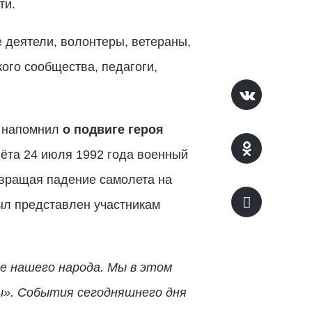
ти.
 деятели, волонтеры, ветераны,
ого сообщества, педагоги,
в
напомнил
о подвиге героя
лёта 24 июля 1992 года военный
твращая падение самолета на
ыл представлен участникам
ие нашего народа. Мы в этом
ы». События сегодняшнего дня