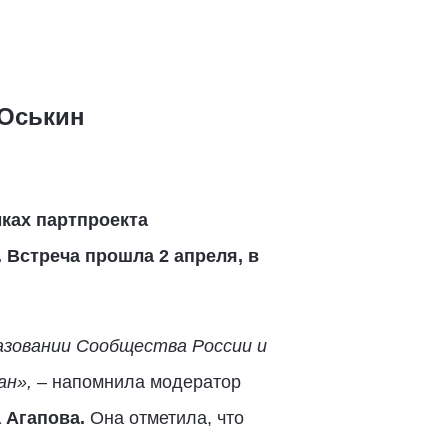
 Оськин
ках партпроекта
Встреча прошла 2 апреля, в
разовании Сообщества России и
ан»,
– напомнила модератор
 Агапова.
Она отметила, что