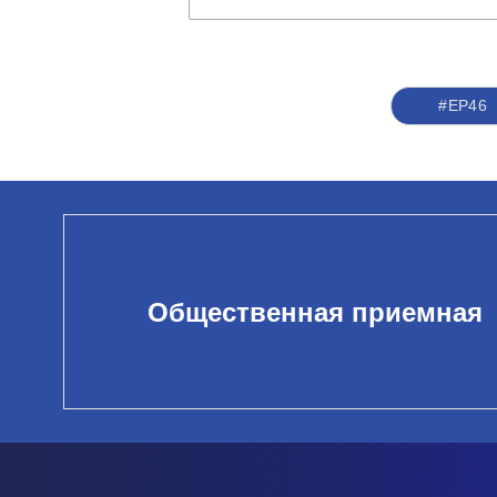
#ЕР46
Общественная приемная