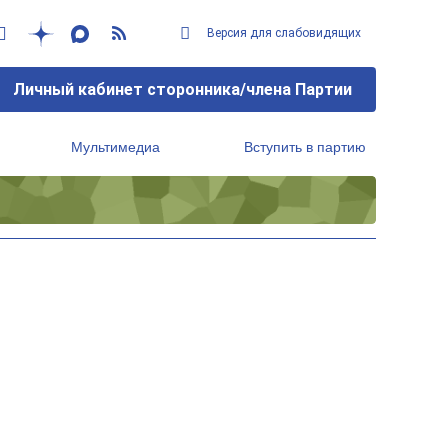
Версия для слабовидящих
Личный кабинет сторонника/члена Партии
Мультимедиа
Вступить в партию
Региональный исполнительный комитет