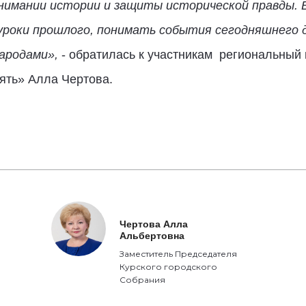
нимании истории и защиты исторической правды.
уроки прошлого, понимать события сегодняшнего д
народами»,
- обратилась к участникам региональный
ять» Алла Чертова.
Чертова Алла
Альбертовна
Заместитель Председателя
Курского городского
Собрания