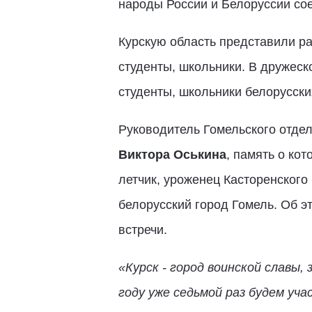
народы России и Белоруссии со
Курскую область представили ра
студенты, школьники. В дружеск
студенты, школьники белорусски
Руководитель Гомельского отде
Виктора Оськина
, память о ко
летчик, уроженец Касторенского
белорусский город Гомель. Об э
встречи.
«Курск - город воинской славы,
году уже седьмой раз будем у