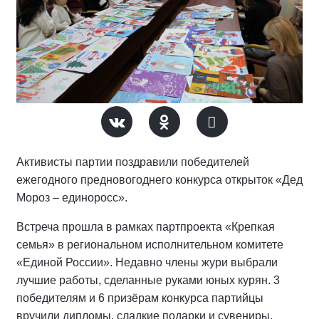
Активисты партии поздравили победителей
ежегодного предновогоднего конкурса открыток «Дед
Мороз – единоросс».
Встреча прошла в рамках партпроекта «Крепкая
семья» в региональном исполнительном комитете
«Единой России». Недавно члены жури выбрали
лучшие работы, сделанные руками юных курян. 3
победителям и 6 призёрам конкурса партийцы
вручили дипломы, сладкие подарки и сувениры.