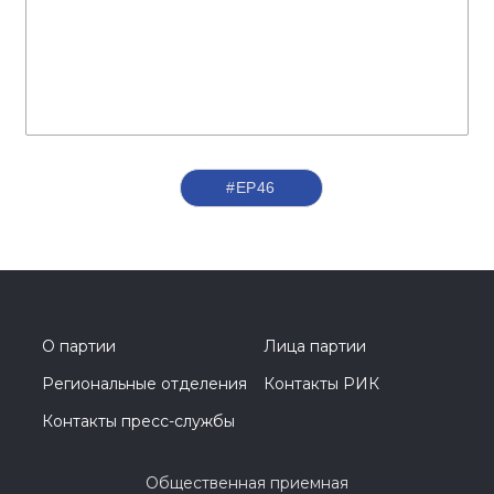
#ЕР46
О партии
Лица партии
Региональные отделения
Контакты РИК
Контакты пресс-службы
Общественная приемная