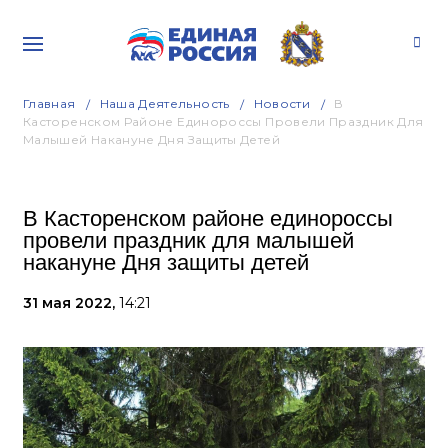
Главная
Наша Деятельность
Новости
В
Касторенском Районе Единороссы Провели Праздник Для
Малышей Накануне Дня Защиты Детей
В Касторенском районе единороссы
провели праздник для малышей
накануне Дня защиты детей
31 мая 2022,
14:21