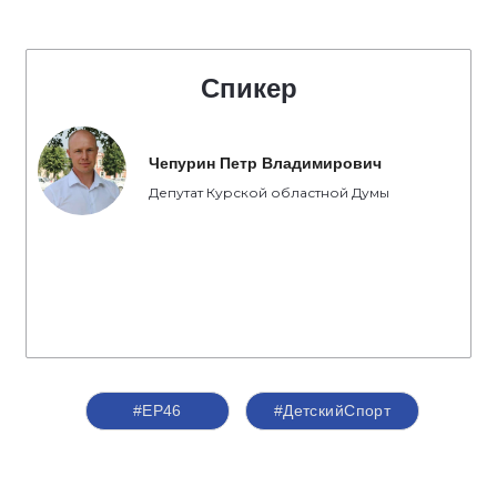
Спикер
Чепурин Петр Владимирович
Депутат Курской областной Думы
#ЕР46
#ДетскийСпорт