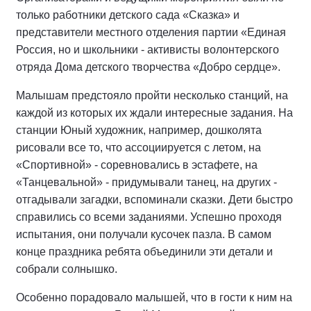
только работники детского сада «Сказка» и
представители местного отделения партии «Единая
Россия, но и школьники - активисты волонтерского
отряда Дома детского творчества «Добро сердце».
Малышам предстояло пройти несколько станций, на
каждой из которых их ждали интересные задания. На
станции Юный художник, например, дошколята
рисовали все то, что ассоциируется с летом, на
«Спортивной» - соревновались в эстафете, на
«Танцевальной» - придумывали танец, на других -
отгадывали загадки, вспоминали сказки. Дети быстро
справились со всеми заданиями. Успешно проходя
испытания, они получали кусочек пазла. В самом
конце праздника ребята объединили эти детали и
собрали солнышко.
Особенно порадовало малышей, что в гости к ним на