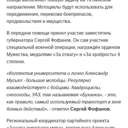
направлении. Мотоциклы будут использовать для
передвижения, перевозки боеприпасов,
продовольствия и имущества.
В передаче помощи принял участие заместитель
губернатора Сергей Фофанов. Он сам участник
специальной военной операции, награждён орденом
Мужества, медалями «За отвагу» и «За храбрость» II
степени.
«Коллектив университета и лично Александр
Мусьял - большие молодцы. Регулярно
взаимодействует с бойцами. Квадроциклы,
снегоходы, УАЗ, так называемая «Буханка», - это,
как правило, самый используемый транспорт в зоне
боевых действий»
, - отметил
Сергей Фофанов.
Региональный координатор партийного проекта
«Защита животного мира», ректор вуза Александр