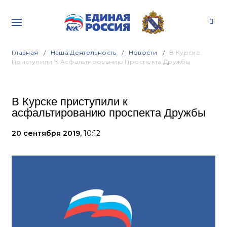
Главная
Наша Деятельность
Новости
В Курске
Приступили К Асфальтированию Проспекта Дружбы
В Курске приступили к
асфальтированию проспекта Дружбы
20 сентября 2019,
10:12