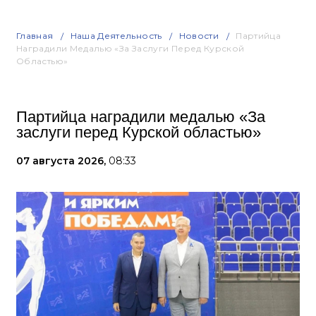
Главная
Наша Деятельность
Новости
Партийца
Наградили Медалью «За Заслуги Перед Курской
Областью»
Партийца наградили медалью «За
заслуги перед Курской областью»
07 августа 2026,
08:33