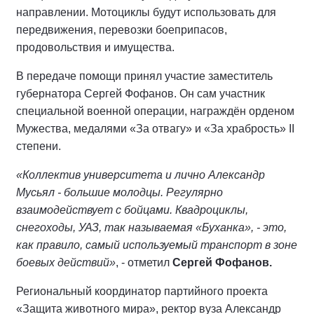
направлении. Мотоциклы будут использовать для
передвижения, перевозки боеприпасов,
продовольствия и имущества.
В передаче помощи принял участие заместитель
губернатора Сергей Фофанов. Он сам участник
специальной военной операции, награждён орденом
Мужества, медалями «За отвагу» и «За храбрость» II
степени.
«Коллектив университета и лично Александр
Мусьял - большие молодцы. Регулярно
взаимодействует с бойцами. Квадроциклы,
снегоходы, УАЗ, так называемая «Буханка», - это,
как правило, самый используемый транспорт в зоне
боевых действий»
, - отметил
Сергей Фофанов.
Региональный координатор партийного проекта
«Защита животного мира», ректор вуза Александр