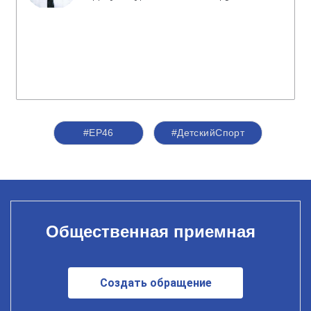
#ЕР46
#ДетскийСпорт
Общественная приемная
Создать обращение