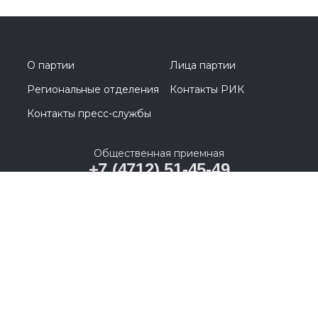
О партии
Лица партии
Региональные отделения
Контакты РИК
Контакты пресс-службы
Общественная приемная
+7 (4712) 51-45-49
г. Курск, ул. Ленина, 11