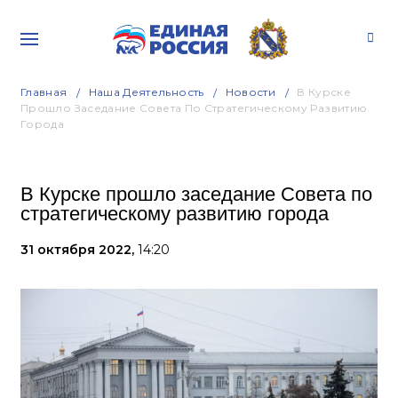
Главная
Наша Деятельность
Новости
В Курске
Прошло Заседание Совета По Стратегическому Развитию
Города
В Курске прошло заседание Совета по
стратегическому развитию города
31 октября 2022,
14:20