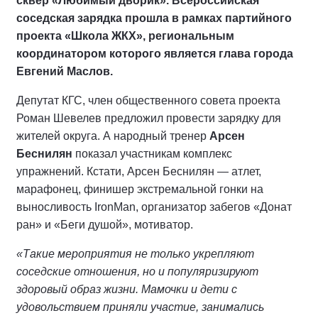
сквер «Любимый дворик». Всероссийская
соседская зарядка прошла в рамках партийного
проекта «Школа ЖКХ», региональным
координатором которого является глава города
Евгений Маслов.
Депутат КГС, член общественного совета проекта
Роман Шевелев предложил провести зарядку для
жителей округа. А народный тренер
Арсен
Беснилян
показал участникам комплекс
упражнений. Кстати, Арсен Беснилян — атлет,
марафонец, финишер экстремальной гонки на
выносливость IronMan, организатор забегов «Донат
ран» и «Беги душой», мотиватор.
«Такие мероприятия не только укрепляют
соседские отношения, но и популяризируют
здоровый образ жизни. Мамочки и дети с
удовольствием приняли участие, занимались