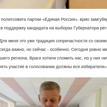
 политсовета партии «Единая Россия», врио замгубе
 в поддержку кандидата на выборах Губернатора рег
 Для меня это уже традиция сопричастности со своим
сегда важно, но сейчас - особенно. Сегодня ровно м
его региона. Враги хотели сломить нас, но у них н
нять участие в голосовании должны все избиратели»