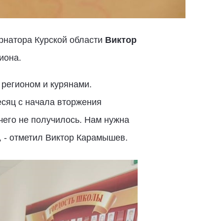
рнатора Курской области
Виктор
иона.
 регионом и курянами.
есяц с начала вторжения
ичего не получилось. Нам нужна
, - отметил Виктор Карамышев.