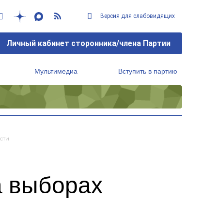
Версия для слабовидящих
Личный кабинет сторонника/члена Партии
Мультимедиа
Вступить в партию
Региональный исполнительный комитет
сти
а выборах