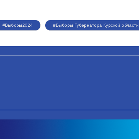
#Выборы2024
#Выборы Губернатора Курской области