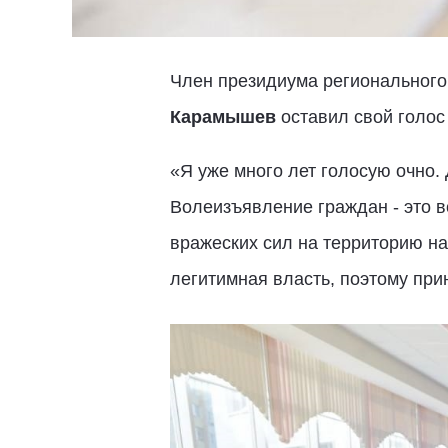
Член президиума регионального
Карамышев
оставил свой голос
«Я уже много лет голосую очно.
Волеизъявление граждан - это в
вражеских сил на территорию наш
легитимная власть, поэтому при