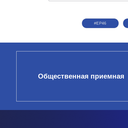
#ЕР46
Общественная приемная