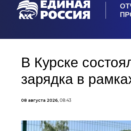
ОТ
ПР
В Курске состоя
зарядка в рамка
08 августа 2026,
08:43