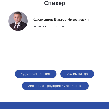
Спикер
Карамышев Виктор Николаевич
Глава города Курска
#Деловая Россия
#Олимпиада
#история предпринимательства