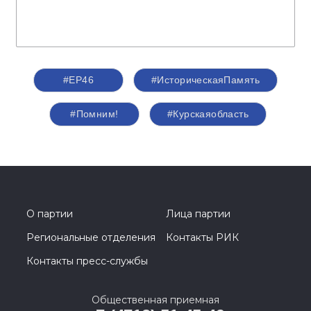
#ЕР46
#ИсторическаяПамять
#Помним!
#Курскаяобласть
О партии
Лица партии
Региональные отделения
Контакты РИК
Контакты пресс-службы
Общественная приемная