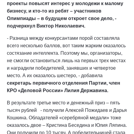
проекты повысят интерес у молодежи к малому
бизнесу, и кто-то из ребят – участников
Олимпиады – в будущем откроет свое дело, -
подчеркнул Виктор Николаевич.
- Разница между конкурсантами порой составляла
всего несколько баллов, вот таким жарким оказалось
состязание интеллекта. Поэтому мы, организаторы,
не смогли остановиться лишь на первых трех местах
и наградили победителей, занявших и четвертое
место. А их оказалось шестеро, - добавила
секретарь первичного отделения Партии, член
КРО «Деловой России» Лилия Державина.
В результате третье место и денежный приз – пять
тысяч рублей - получили Алексей Пожидаев и Дарья
Кошкина. Обладателей «серебряной медали» тоже
оказалось двое – Кристина Беседина и Юлия Ляпина.
Они получили по 10 тысяч. А победительницей стала