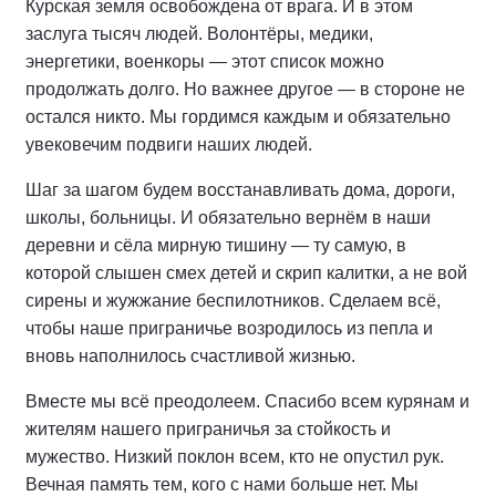
Курская земля освобождена от врага. И в этом
заслуга тысяч людей. Волонтёры, медики,
энергетики, военкоры — этот список можно
продолжать долго. Но важнее другое — в стороне не
остался никто. Мы гордимся каждым и обязательно
увековечим подвиги наших людей.
Шаг за шагом будем восстанавливать дома, дороги,
школы, больницы. И обязательно вернём в наши
деревни и сёла мирную тишину — ту самую, в
которой слышен смех детей и скрип калитки, а не вой
сирены и жужжание беспилотников. Сделаем всё,
чтобы наше приграничье возродилось из пепла и
вновь наполнилось счастливой жизнью.
Вместе мы всё преодолеем. Спасибо всем курянам и
жителям нашего приграничья за стойкость и
мужество. Низкий поклон всем, кто не опустил рук.
Вечная память тем, кого с нами больше нет. Мы