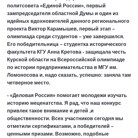
политсовета «Единой России», первый
зампредседателя областной Думы и один из
идейных вдохновителей данного регионального
проекта Виктор Карамышев
, первый этап –
олимпиада среди студентов – уже завершился.
Его победительница – студентка исторического
факультета КГУ Анна Кретова - защищала честь
Курской области на Всероссийской олимпиаде
по истории предпринимательства в МГУ им.
Ломоносова и, надо сказать, успешно: заняла там
четверное место.
- «Деловая Россия» помогает молодежи изучать
историю меценатства. Я рад, что наш конкурс
привлек такое внимание и детей ,и
общественности. Всех участников сегодня мы
отметили сертификатами, а победителей –
ценными призами. Возможно, подобные