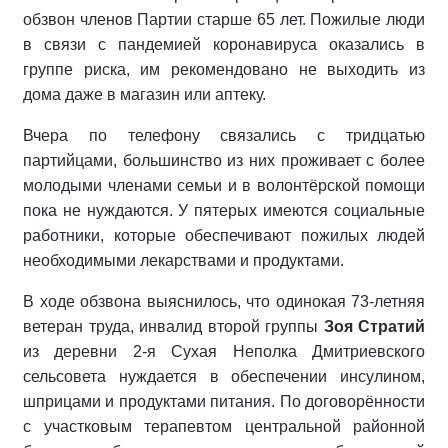
обзвон членов Партии старше 65 лет. Пожилые люди
в связи с пандемией коронавируса оказались в
группе риска, им рекомендовано не выходить из
дома даже в магазин или аптеку.
Вчера по телефону связались с тридцатью
партийцами, большинство из них проживает с более
молодыми членами семьи и в волонтёрской помощи
пока не нуждаются. У пятерых имеются социальные
работники, которые обеспечивают пожилых людей
необходимыми лекарствами и продуктами.
В ходе обзвона выяснилось, что одинокая 73-летняя
ветеран труда, инвалид второй группы
Зоя Стратий
из деревни 2-я Сухая Неполка Дмитриевского
сельсовета нуждается в обеспечении инсулином,
шприцами и продуктами питания. По договорённости
с участковым терапевтом центральной районной