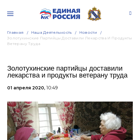
Главная
Наша Деятельность
Новости
Золотухинские Партийцы Доставили Лекарства И Продукты
Ветерану Труда
Золотухинские партийцы доставили
лекарства и продукты ветерану труда
01 апреля 2020,
10:49