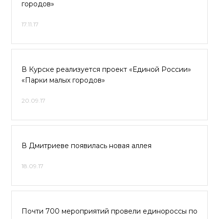
городов»
17.11.17
В Курске реализуется проект «Единой России»
«Парки малых городов»
20.09.17
В Дмитриеве появилась новая аллея
18.09.17
Почти 700 мероприятий провели единороссы по