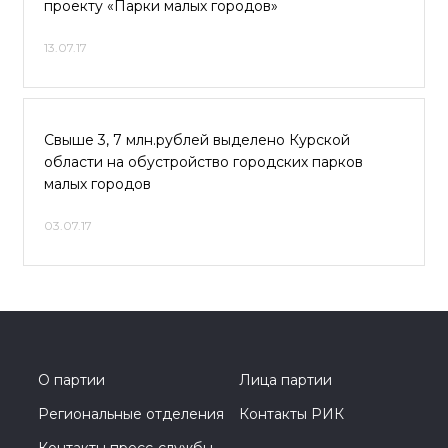
проекту «Парки малых городов»
13.07.17
Свыше 3, 7 млн.рублей выделено Курской
области на обустройство городских парков
малых городов
03.07.17
О партии
Лица партии
Региональные отделения
Контакты РИК