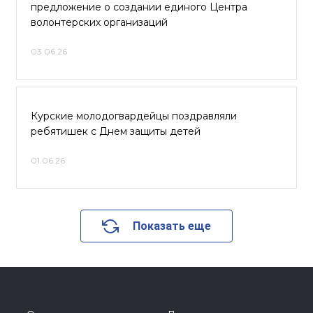
предложение о создании единого Центра
волонтерских организаций
03.06.26
Курские молодогвардейцы поздравляли
ребятишек с Днем защиты детей
01.06.26
Показать еще