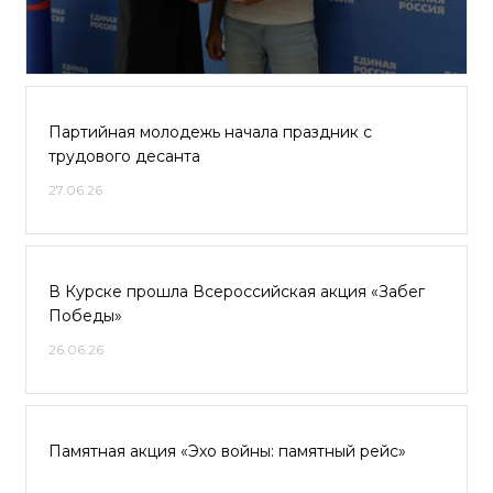
Партийная молодежь начала праздник с
трудового десанта
27.06.26
В Курске прошла Всероссийская акция «Забег
Победы»
26.06.26
Памятная акция «Эхо войны: памятный рейс»