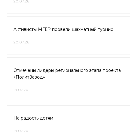
20.07.26
Активисты МГЕР провели шахматный турнир
20.07.26
Отмечены лидеры регионального этапа проекта
«ПолитЗавод»
18.07.26
На радость детям
18.07.26