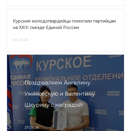
Курские молодогвардейцы помогали партийцам
на XXIII съезде Единой России
30.06.26
Поздравляем Ангелину
Ужиковскую и Валентину
Шкурину с наградой!
27.06.26