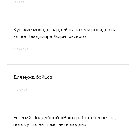
03.08.26
Курские молодогвардейцы навели порядок на
аллее Владимира Жириновского
30.07.26
Для нужд бойцов
26.07.26
Евгений Поддубный: «Ваша работа бесценна,
потому что вы помогаете людям»