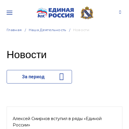
Главная
Наша Деятельность
Новости
Новости
За период
Алексей Смирнов вступил в ряды «Единой
России»