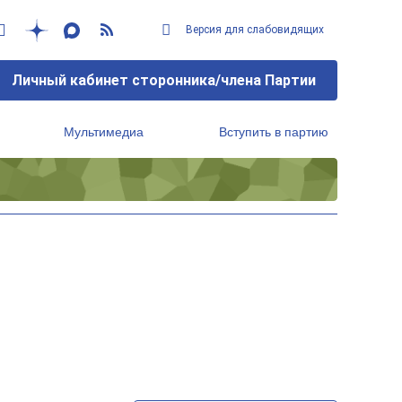
Версия для слабовидящих
Личный кабинет сторонника/члена Партии
Мультимедиа
Вступить в партию
Региональный исполнительный комитет