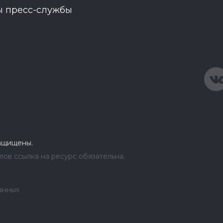
ы пресс-службы
защищены.
ов ссылка на ресурс обязательна.
анных