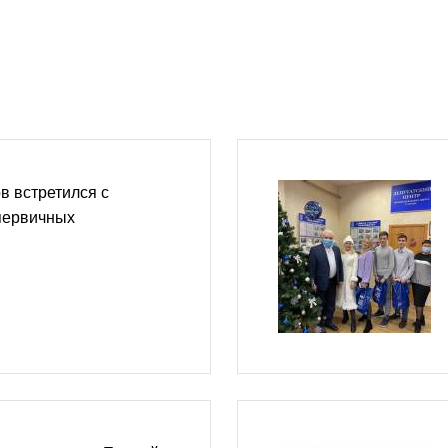
в встретился с
первичных