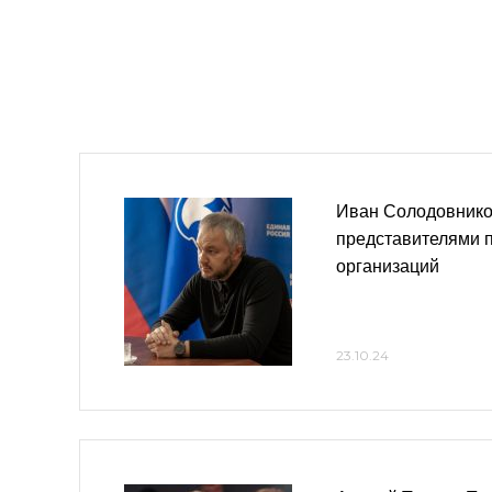
Иван Солодовнико
представителями 
организаций
23.10.24