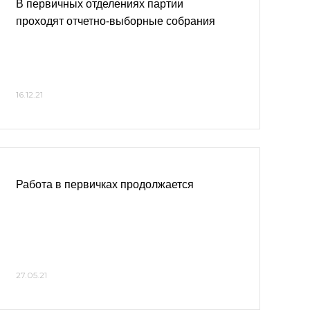
В первичных отделениях партии
проходят отчетно-выборные собрания
16.12.21
Работа в первичках продолжается
27.05.21