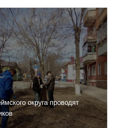
ймского округа проводят
иков