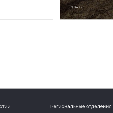
19.04.18
ртии
Региональные отделения