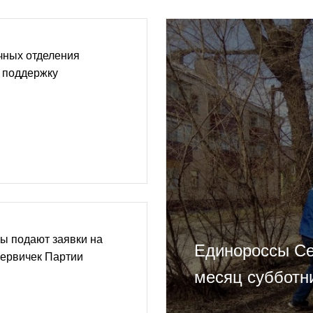
чных отделения
 поддержку
ы подают заявки на
Единороссы Се
первичек Партии
месяц субботн