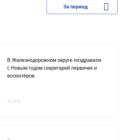
За период
В Железнодорожном округе поздравили
с Новым годом секретарей первичек и
волонтеров
30.12.21