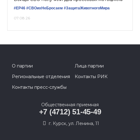
#ЕР46
#СВОихНеБросаем
#ЗащитаЖивотногоМира
07.08.26
О партии
Лица партии
Региональные отделения
Контакты РИК
Контакты пресс-службы
Общественная приемная
+7 (4712) 51-45-49
г. Курск, ул. Ленина, 11