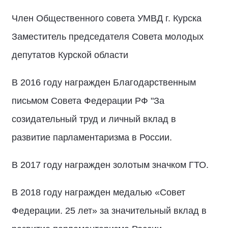
Член Общественного совета УМВД г. Курска
Заместитель председателя Совета молодых
депутатов Курской области
В 2016 году награжден Благодарственным
письмом Совета Федерации РФ "За
созидательный труд и личный вклад в
развитие парламентаризма в России.
В 2017 году награжден золотым значком ГТО.
В 2018 году награжден медалью «Совет
Федерации. 25 лет» за значительный вклад в