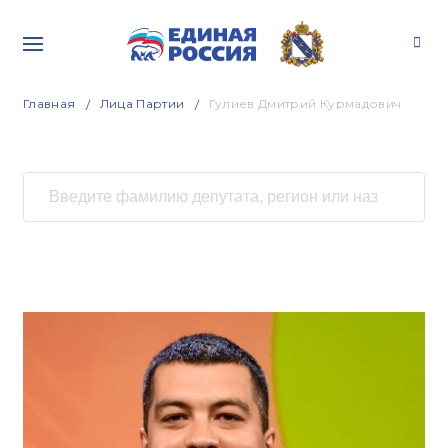
Главная
Лица Партии
Гулиев Дмитрий Курмадович