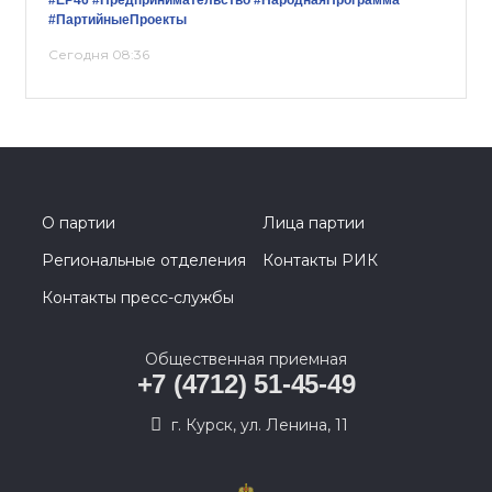
#ЕР46
#Предпринимательство
#НароднаяПрограмма
#ПартийныеПроекты
Сегодня 08:36
О партии
Лица партии
Региональные отделения
Контакты РИК
Контакты пресс-службы
Общественная приемная
+7 (4712) 51-45-49
г. Курск, ул. Ленина, 11