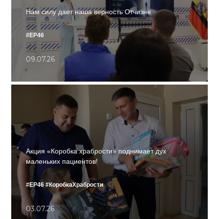
Нам силу дает наша верность Отчизне
#ЕР46
09.07.26
Акция «Коробка храбрости» поднимает дух
маленьких пациентов!
#ЕР46
#КоробкаХрабрости
03.07.26