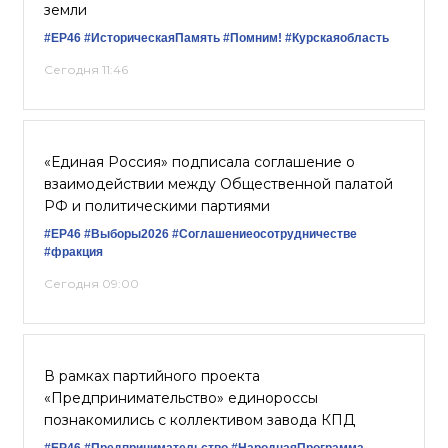
земли
#ЕР46
#ИсторическаяПамять
#Помним!
#Курскаяобласть
Сегодня 11:46
«Единая Россия» подписала соглашение о
взаимодействии между Общественной палатой
РФ и политическими партиями
#ЕР46
#Выборы2026
#Соглашениеосотрудничестве
#фракция
Сегодня 09:00
В рамках партийного проекта
«Предпринимательство» единороссы
познакомились с коллективом завода КПД