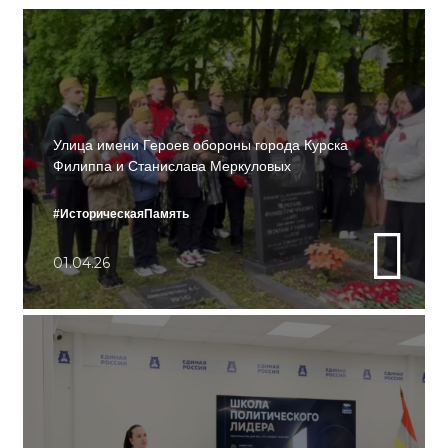
Улица имени Героев обороны города Курска
Филиппа и Станислава Меркуловых
#ИсторическаяПамять
01.04.26