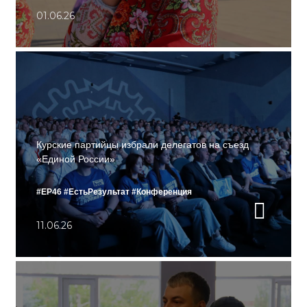
01.06.26
Курские партийцы избрали делегатов на съезд
«Единой России»
#ЕР46
#ЕстьРезультат
#Конференция
11.06.26