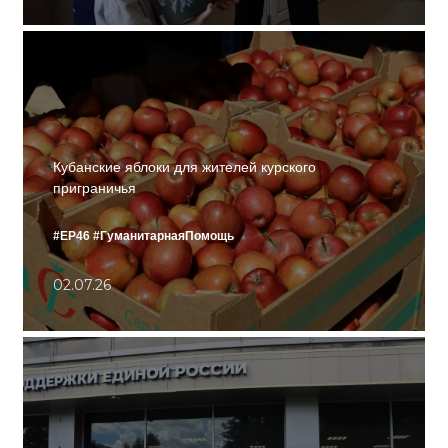
Кубанские яблоки для жителей курского
приграничья
#ЕР46
#ГуманитарнаяПомощь
02.07.26